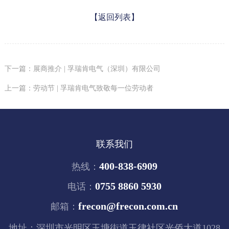
【返回列表】
下一篇：展商推介 | 孚瑞肯电气（深圳）有限公司
上一篇：劳动节 | 孚瑞肯电气致敬每一位劳动者
联系我们
400-838-6909
热线：
0755 8860 5930
电话：
frecon@frecon.com.cn
邮箱：
地址：深圳市光明区玉塘街道玉律社区光侨大道1028