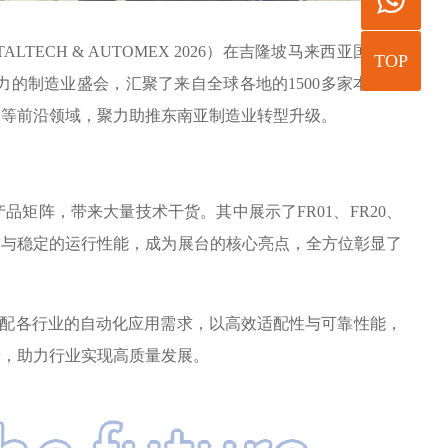
ECH & AUTOMEX 2026）在吉隆坡马来西亚国际贸
TOP
力的制造业盛会，汇聚了来自全球各地的1500多家本地及
金等前沿领域，聚力助推东南亚制造业转型升级。
矩阵，带来大量技术干货。其中展示了FR01、FR20、
硬的品质与稳定的运行性能，成为展台的核心亮点，全方位彰显了
精准匹配各行业的自动化应用需求，以高效适配性与可靠性能，
景，助力行业实现高质量发展。