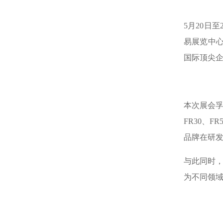
5月20日
易展览中心
国际顶尖
本次展会孚
FR30、
品牌在研
与此同时，
为不同领