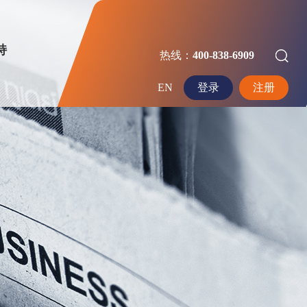
持
热线：
400-838-6909
EN
登录
注册