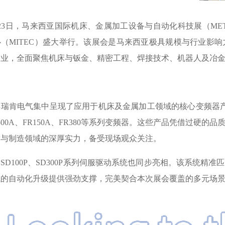
至23日，马来西亚国际机床、金属加工设备与自动化科技展（METALT
（MITEC）盛大举行。该展会是马来西亚极具规模与行业影响
企业，全面聚焦机床与钣金、精密工程、焊接技术、机器人及冶
瑞肯电气集中呈现了应用于机床及金属加工领域的核心变频器产品
FR500A、FR150A、FR380等系列变频器。这些产品凭借过
发与制造领域的深厚实力，备受现场观众关注。
SD100P、SD300P系列伺服驱动系统也同步亮相。该系统
域的自动化升级提供强劲支撑，完美契合本次展会覆盖的多元场