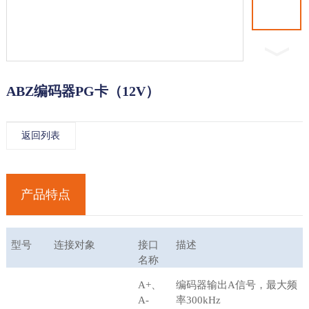
ABZ编码器PG卡（12V）
返回列表
产品特点
型号
连接对象
接口
描述
名称
A+
、
编码器输出
A
信号，最大频
A-
率
300kHz