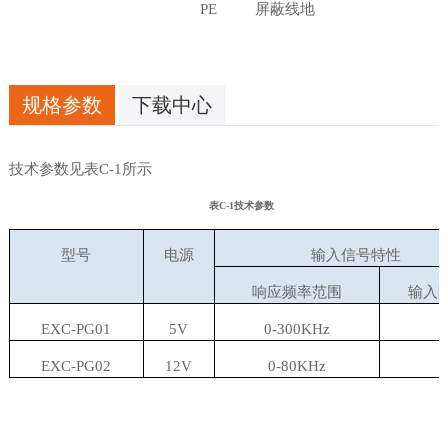
PE
屏蔽线地
规格参数
下载中心
技术参数见表
C-1
所示
表
C-1
技术参数
型号
电源
输入信号特性
响应频率范围
输入
EXC-PG01
5V
0-300KHz
EXC-PG02
12V
0-80KHz