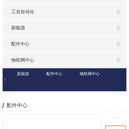
工业自动化
新能源
配件中心
物联网中心
PLC
新能源
光伏扬
离网逆
配件中心
物联网中心
光伏
‹
水系统
变系统
联网
配件中心