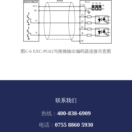
图
C-6
EXC-PG0
2
与推挽输出编码器连接示意图
联系我们
400-838-6909
热线：
0755 8860 5930
电话：