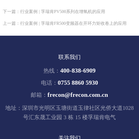
下一篇：行业案例 | 孚瑞肯PV500系列在增氧机的应用
上一篇：行业案例 | 孚瑞肯FR500变频器在开环力矩收卷上的应用
联系我们
400-838-6909
热线：
0755 8860 5930
电话：
frecon@frecon.com.cn
邮箱：
地址：深圳市光明区玉塘街道玉律社区光侨大道1028
号汇东晟工业园 3 栋 15 楼孚瑞肯电气
关注我们