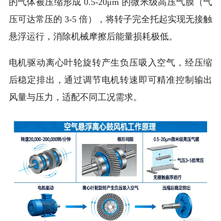
的气体被压缩形成 0.5-20μm 的微米级高压气膜（气
压可达常压的 3-5 倍），将转子完全托起实现无接触
悬浮运行，消除机械摩擦后能量损耗极低。
电机驱动离心叶轮旋转产生负压吸入空气，经压缩
后稳定排出，通过调节电机转速即可精准控制输出
风量与压力，适配不同工况需求。