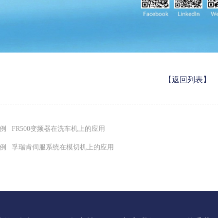
【返回列表】
 | FR500变频器在洗车机上的应用
例 | 孚瑞肯伺服系统在模切机上的应用