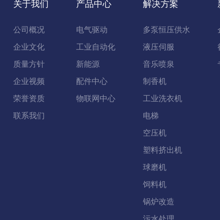
关于我们
产品中心
解决方案
公司概况
电气驱动
多泵恒压供水
企业文化
工业自动化
液压伺服
质量方针
新能源
音乐喷泉
企业视频
配件中心
制香机
荣誉资质
物联网中心
工业洗衣机
联系我们
电梯
空压机
塑料挤出机
球磨机
饲料机
锅炉改造
污水处理