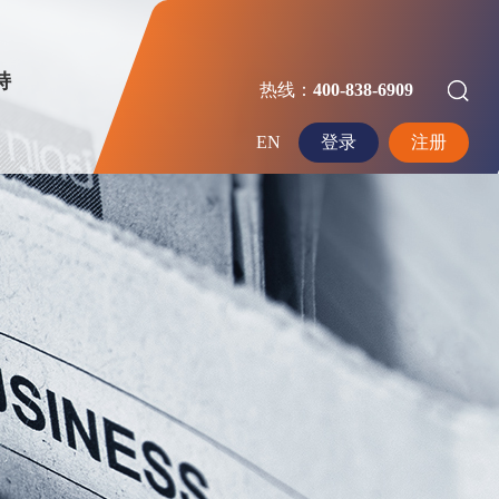
持
热线：
400-838-6909
EN
登录
注册