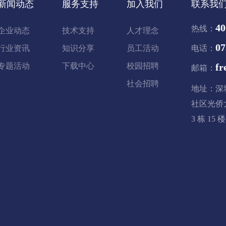
新闻动态
服务支持
加入我们
联系我
40
热线：
企业动态
技术支持
人才理念
07
行业资讯
知识分享
员工活动
电话：
专题活动
下载中心
校园招聘
fr
邮箱：
社会招聘
地址：深
社区光侨
3 栋 15